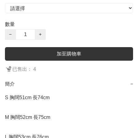
數量
−
+
加至購物車
已售出： 4
簡介
−
S 胸闊51cm 長74cm

M 胸闊52cm 長75cm

L 胸闊53cm 長76cm
