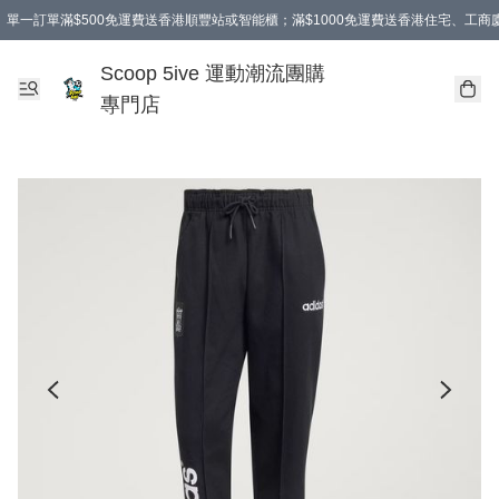
單一訂單滿$500免運費送香港順豐站或智能櫃；滿$1000免運費送香港住宅、工
Scoop 5ive 運動潮流團購
專門店