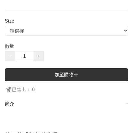
Size
數量
−
+
加至購物車
已售出： 0
簡介
−