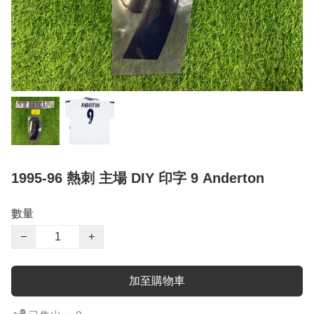
1995-96 熱刺 主場 DIY 印字 9 Anderton
數量
−
+
加至購物車