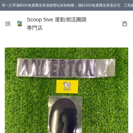
單一訂單滿$500免運費送香港順豐站或智能櫃；滿$1000免運費送香港住宅、工
Scoop 5ive 運動潮流團購
專門店