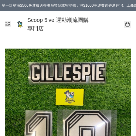
單一訂單滿$500免運費送香港順豐站或智能櫃；滿$1000免運費送香港住宅、工
Scoop 5ive 運動潮流團購
專門店