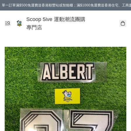
單一訂單滿$500免運費送香港順豐站或智能櫃；滿$1000免運費送香港住宅、工
Scoop 5ive 運動潮流團購
專門店