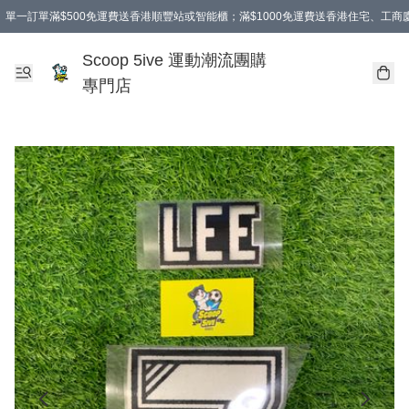
單一訂單滿$500免運費送香港順豐站或智能櫃；滿$1000免運費送香港住宅、工
Scoop 5ive 運動潮流團購
專門店