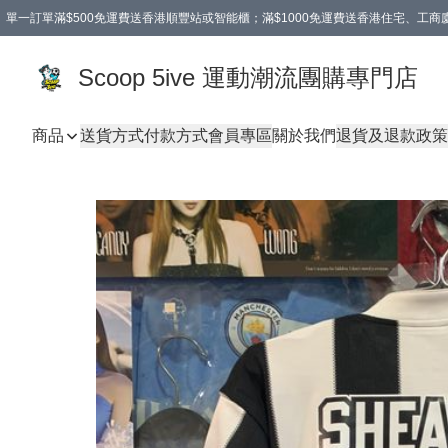
單一訂單滿$500免運費送香港順豐站或智能櫃；滿$1000免運費送香港住宅、工
Scoop 5ive 運動潮流團購專門店
商品
送貨方式
付款方式
會員專區
關於我們
退貨及退款政策