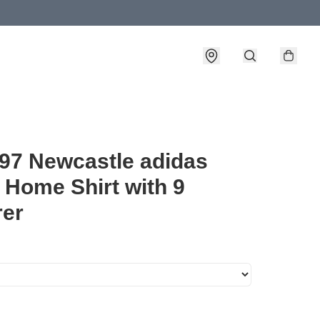
97 Newcastle adidas
 Home Shirt with 9
rer