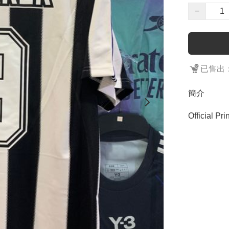
−
已售出：
簡介
Official Pri