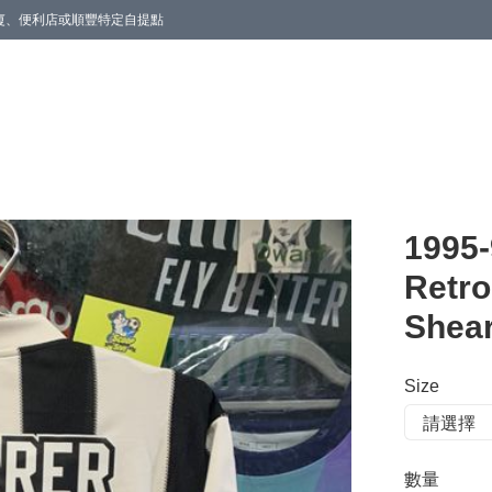
商廈、便利店或順豐特定自提點
1995-
Retro
Shea
Size
數量