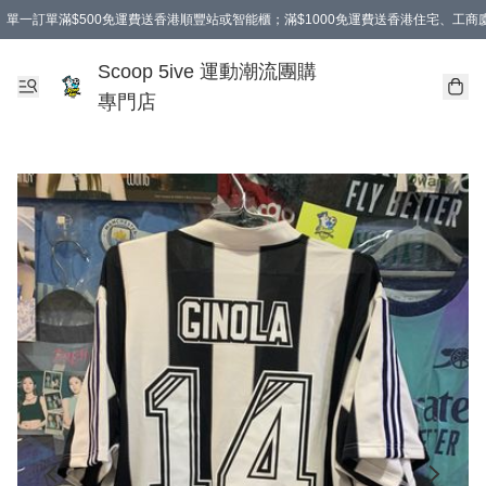
單一訂單滿$500免運費送香港順豐站或智能櫃；滿$1000免運費送香港住宅、工
Scoop 5ive 運動潮流團購
專門店