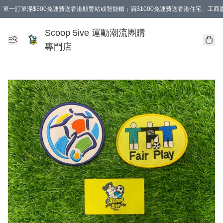
單一訂單滿$500免運費送香港順豐站或智能櫃；滿$1000免運費送香港住宅、工
Scoop 5ive 運動潮流團購
專門店