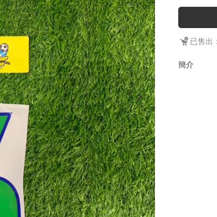
已售出：
簡介