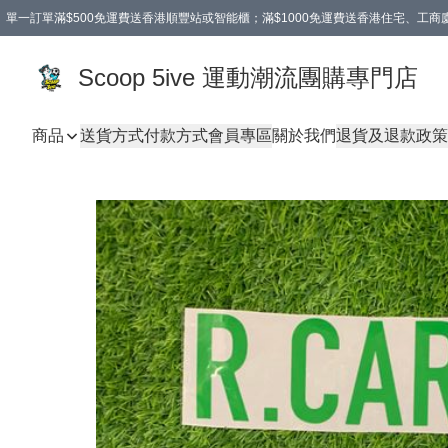
單一訂單滿$500免運費送香港順豐站或智能櫃；滿$1000免運費送香港住宅、工
Scoop 5ive 運動潮流團購專門店
商品
送貨方式
付款方式
會員專區
關於我們
退貨及退款政策