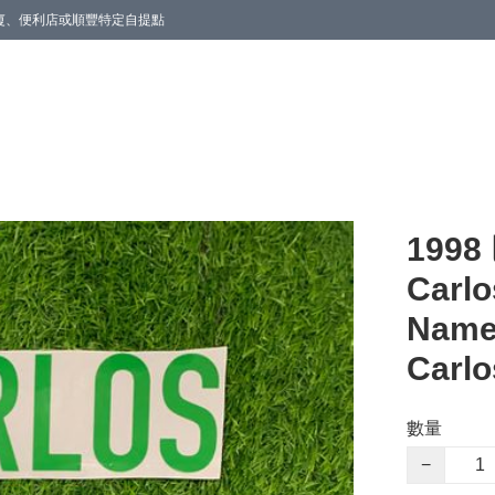
商廈、便利店或順豐特定自提點
1998
Carlo
Name
Carlo
數量
−