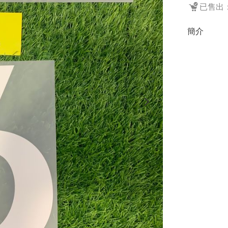
已售出：
簡介