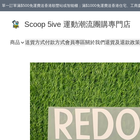
單一訂單滿$500免運費送香港順豐站或智能櫃；滿$1000免運費送香港住宅、工
Scoop 5ive 運動潮流團購專門店
商品
送貨方式
付款方式
會員專區
關於我們
退貨及退款政策