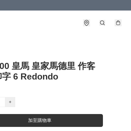
9-00 皇馬 皇家馬德里 作客
印字 6 Redondo
+
加至購物車