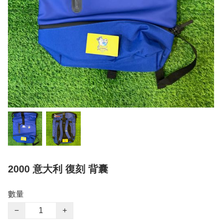
2000 意大利 復刻 背囊
數量
−
+