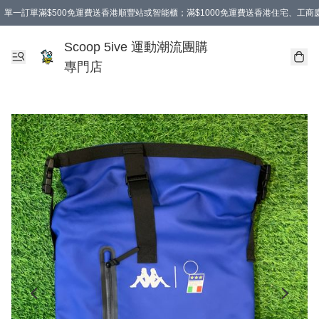
單一訂單滿$500免運費送香港順豐站或智能櫃；滿$1000免運費送香港住宅、工
Scoop 5ive 運動潮流團購
專門店