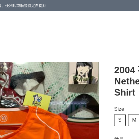
商廈、便利店或順豐特定自提點
200
Neth
Shirt
Size
S
M