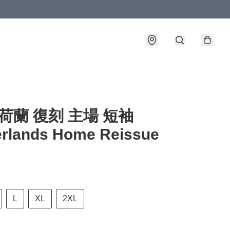
4 荷蘭 復刻 主場 短袖
erlands Home Reissue
L
XL
2XL