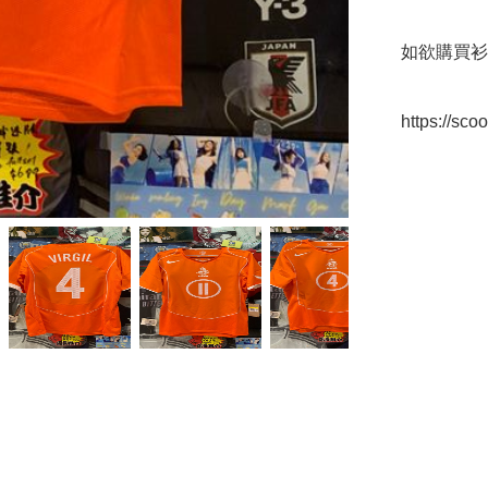
如欲購買衫
https://sc