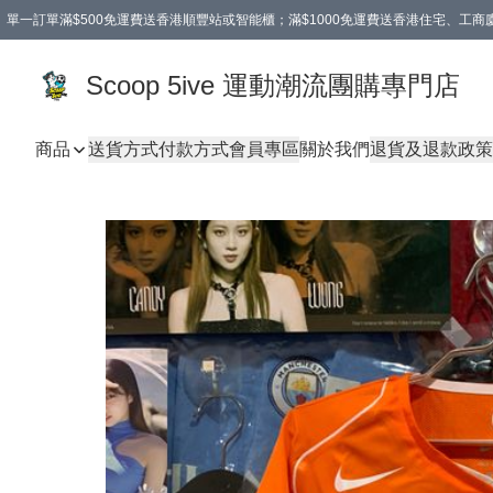
單一訂單滿$500免運費送香港順豐站或智能櫃；滿$1000免運費送香港住宅、工
Scoop 5ive 運動潮流團購專門店
商品
送貨方式
付款方式
會員專區
關於我們
退貨及退款政策