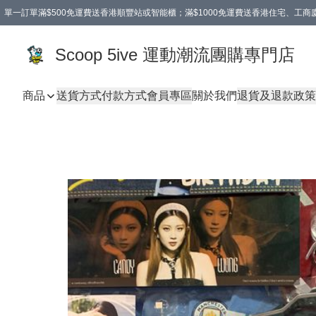
單一訂單滿$500免運費送香港順豐站或智能櫃；滿$1000免運費送香港住宅、工
Scoop 5ive 運動潮流團購專門店
商品
送貨方式
付款方式
會員專區
關於我們
退貨及退款政策