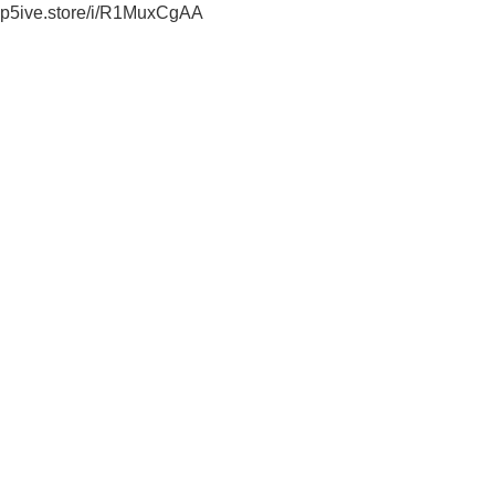
oop5ive.store/i/R1MuxCgAA