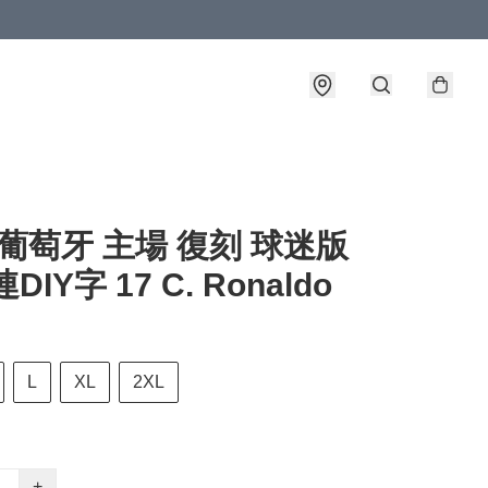
4 葡萄牙 主場 復刻 球迷版
DIY字 17 C. Ronaldo
L
XL
2XL
+