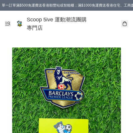
單一訂單滿$500免運費送香港順豐站或智能櫃；滿$1000免運費送香港住宅、工
Scoop 5ive 運動潮流團購
專門店