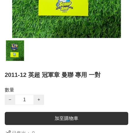
2011-12 英超 冠軍章 曼聯 專用 一對
數量
−
+
加至購物車