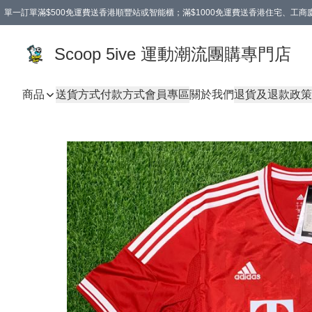
單一訂單滿$500免運費送香港順豐站或智能櫃；滿$1000免運費送香港住宅、工
Scoop 5ive 運動潮流團購專門店
商品
送貨方式
付款方式
會員專區
關於我們
退貨及退款政策