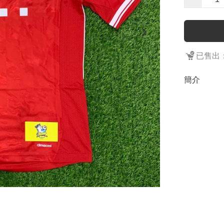
已售出：
簡介