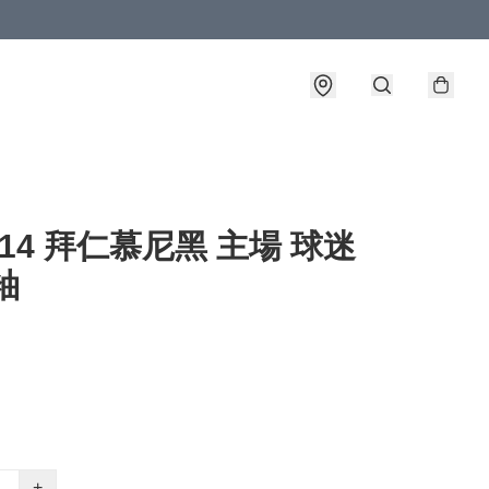
3-14 拜仁慕尼黑 主場 球迷
袖
+