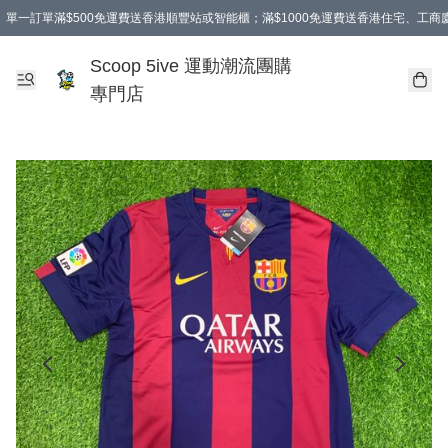
單一訂單滿$500免運費送香港順豐站或智能櫃；滿$1000免運費送香港住宅、工
Scoop 5ive 運動潮流團購
專門店