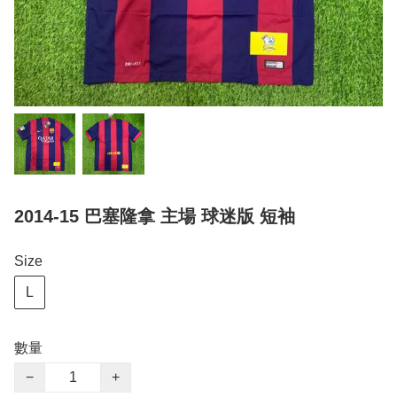
2014-15 巴塞隆拿 主場 球迷版 短袖
Size
L
數量
−
+