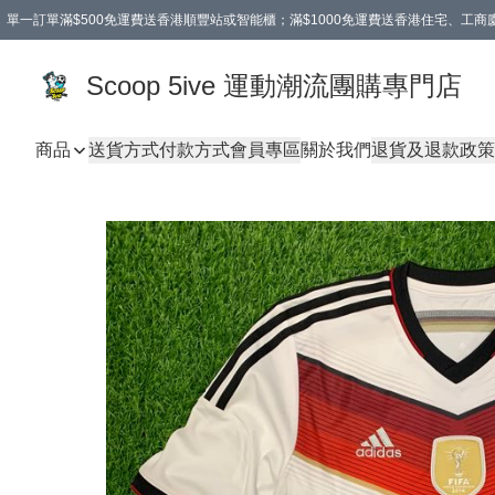
單一訂單滿$500免運費送香港順豐站或智能櫃；滿$1000免運費送香港住宅、工
Scoop 5ive 運動潮流團購專門店
商品
送貨方式
付款方式
會員專區
關於我們
退貨及退款政策