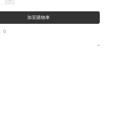
加至購物車
 0
−