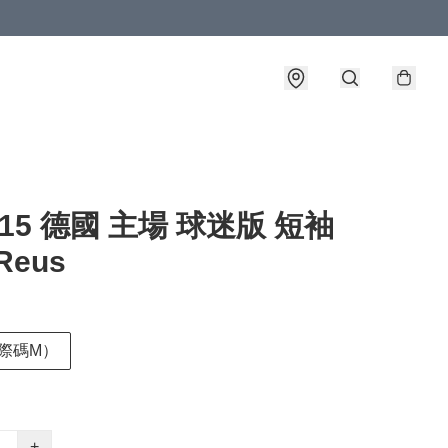
4-15 德國 主場 球迷版 短袖
Reus
國際碼M）
+