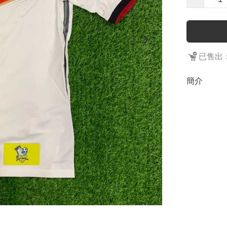
已售出：
簡介