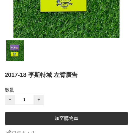
2017-18 李斯特城 左臂廣告
數量
−
+
加至購物車