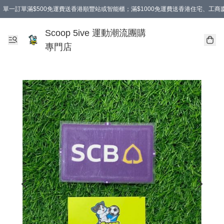
單一訂單滿$500免運費送香港順豐站或智能櫃；滿$1000免運費送香港住宅、工
Scoop 5ive 運動潮流團購
專門店