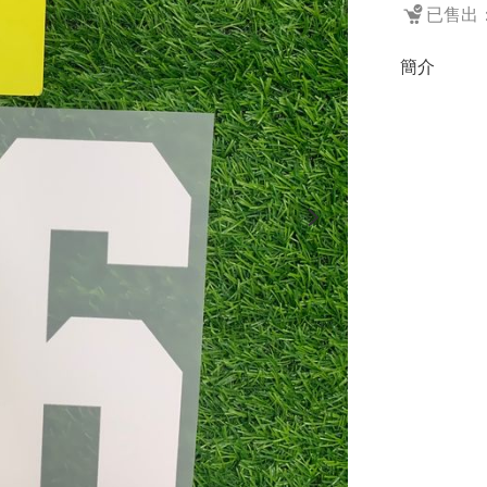
已售出：
簡介