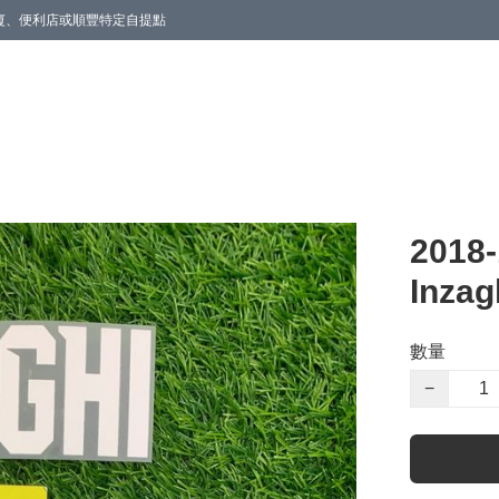
商廈、便利店或順豐特定自提點
2018
Inzag
數量
−