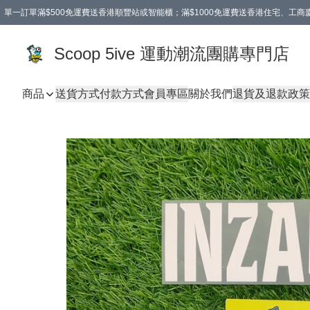
單一訂單滿$500免運費送香港順豐站或智能櫃；滿$1000免運費送香港住宅、工
Scoop 5ive 運動潮流團購專門店
商品
送貨方式
付款方式
會員專區
關於我們
退貨及退款政策