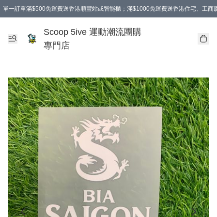
單一訂單滿$500免運費送香港順豐站或智能櫃；滿$1000免運費送香港住宅、工
Scoop 5ive 運動潮流團購
專門店