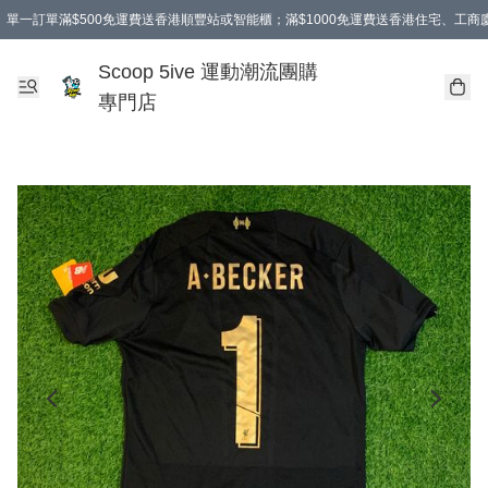
單一訂單滿$500免運費送香港順豐站或智能櫃；滿$1000免運費送香港住宅、工
Scoop 5ive 運動潮流團購
專門店