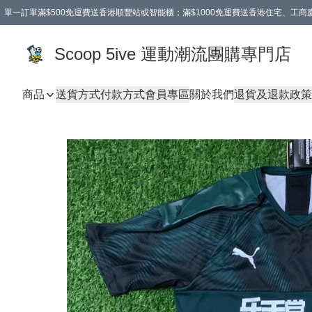
單一訂單滿$500免運費送香港順豐站或智能櫃；滿$1000免運費送香港住宅、工
Scoop 5ive 運動潮流團購專門店
商品
送貨方式
付款方式
會員專區
關於我們
退貨及退款政策