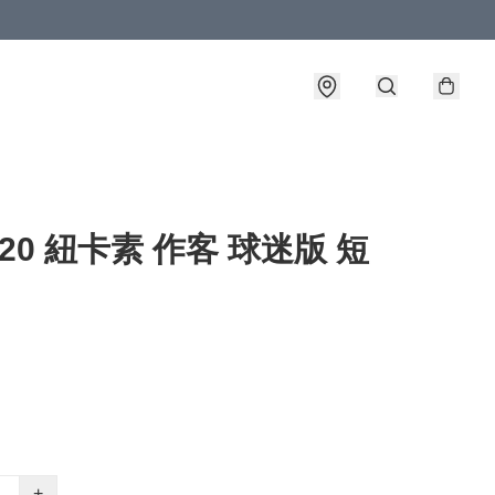
9-20 紐卡素 作客 球迷版 短
+