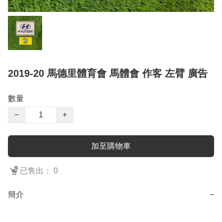
2019-20 馬德里體育會 馬體會 作客 左臂 廣告
數量
−
+
加至購物車
已售出： 0
簡介
−