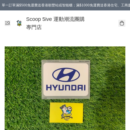
單一訂單滿$500免運費送香港順豐站或智能櫃；滿$1000免運費送香港住宅、工
Scoop 5ive 運動潮流團購
專門店