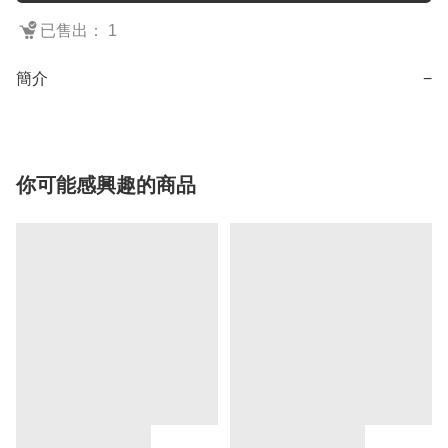
已售出： 1
簡介
−
你可能感興趣的商品