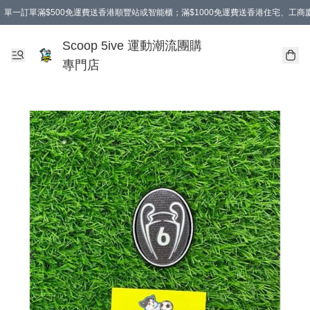
單一訂單滿$500免運費送香港順豐站或智能櫃；滿$1000免運費送香港住宅、工
Scoop 5ive 運動潮流團購
專門店