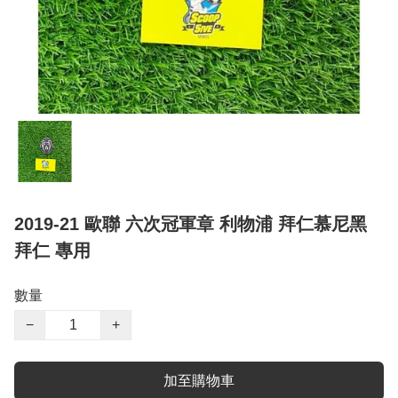
2019-21 歐聯 六次冠軍章 利物浦 拜仁慕尼黑
拜仁 專用
數量
−
+
加至購物車