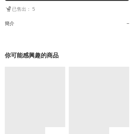
已售出： 5
簡介
−
你可能感興趣的商品