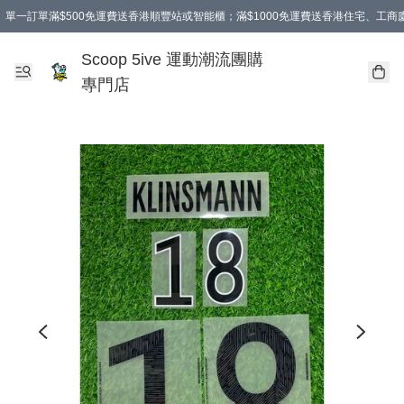
單一訂單滿$500免運費送香港順豐站或智能櫃；滿$1000免運費送香港住宅、工
Scoop 5ive 運動潮流團購
專門店