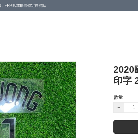
商廈、便利店或順豐特定自提點
2020
印字 21
數量
−