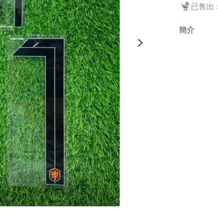
已售出：
簡介