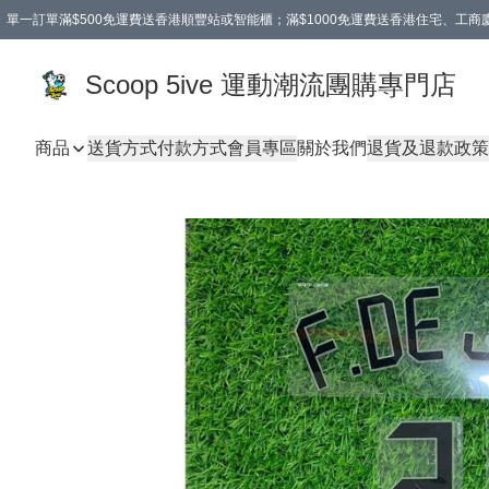
單一訂單滿$500免運費送香港順豐站或智能櫃；滿$1000免運費送香港住宅、工
Scoop 5ive 運動潮流團購專門店
商品
送貨方式
付款方式
會員專區
關於我們
退貨及退款政策