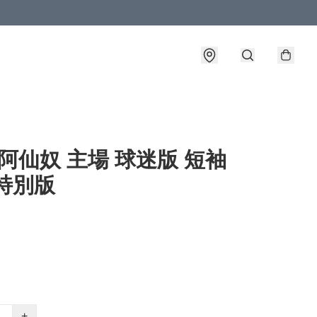
0 阿仙奴 主場 球迷版 短袖
特別版
+