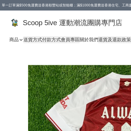
單一訂單滿$500免運費送香港順豐站或智能櫃；滿$1000免運費送香港住宅、工
Scoop 5ive 運動潮流團購專門店
商品
送貨方式
付款方式
會員專區
關於我們
退貨及退款政策