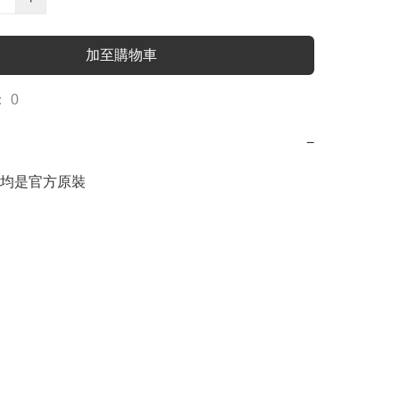
加至購物車
 0
−
均是官方原裝