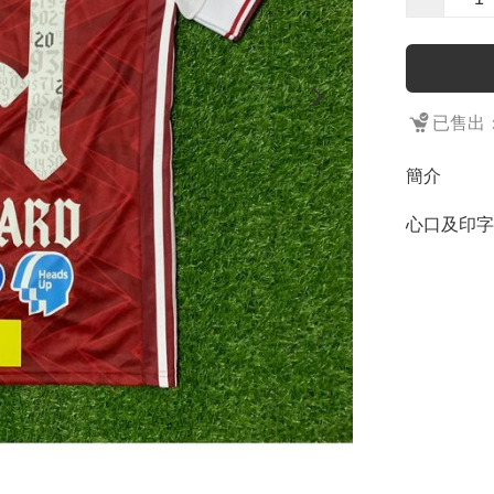
已售出：
簡介
心口及印字