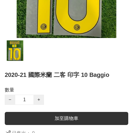
2020-21 國際米蘭 二客 印字 10 Baggio
數量
−
+
加至購物車