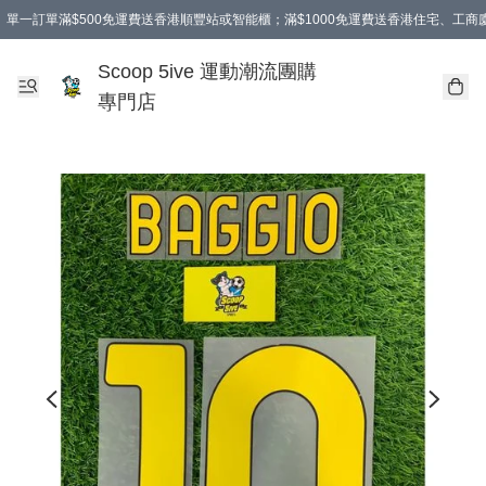
單一訂單滿$500免運費送香港順豐站或智能櫃；滿$1000免運費送香港住宅、工
Scoop 5ive 運動潮流團購
專門店