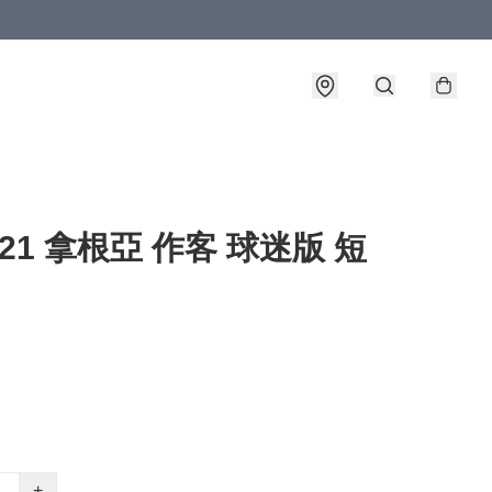
0-21 拿根亞 作客 球迷版 短
+