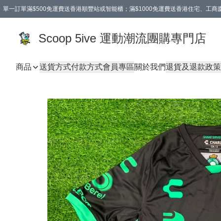
單一訂單滿$500免運費送香港順豐站或智能櫃；滿$1000免運費送香港住宅、工
Scoop 5ive 運動潮流團購專門店
商品
送貨方式
付款方式
會員專區
關於我們
退貨及退款政策