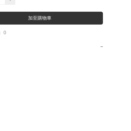
加至購物車
 0
−