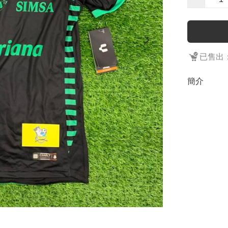
已售出：
簡介