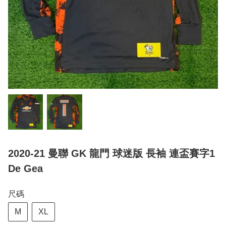
2020-21 曼聯 GK 龍門 球迷版 長袖 連盃賽字1
De Gea
尺碼
M
XL