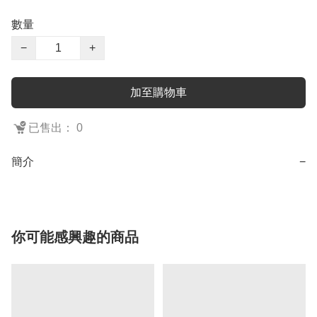
數量
−
+
加至購物車
已售出： 0
簡介
−
你可能感興趣的商品