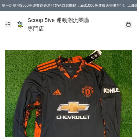
單一訂單滿$500免運費送香港順豐站或智能櫃；滿$1000免運費送香港住宅、工
Scoop 5ive 運動潮流團購
專門店