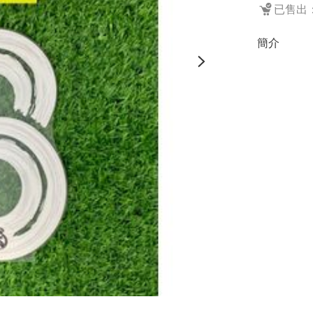
已售出：
簡介