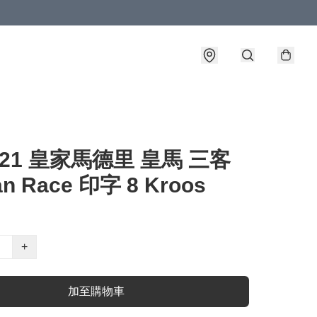
0-21 皇家馬德里 皇馬 三客
n Race 印字 8 Kroos
+
加至購物車