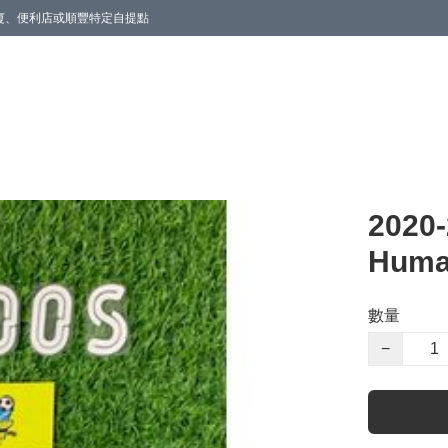
商廈、便利店或順豐特定自提點
202
Huma
數量
−