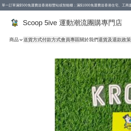
單一訂單滿$500免運費送香港順豐站或智能櫃；滿$1000免運費送香港住宅、工
Scoop 5ive 運動潮流團購專門店
商品
送貨方式
付款方式
會員專區
關於我們
退貨及退款政策