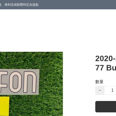
商廈、便利店或順豐特定自提點
202
77 Bu
數量
−