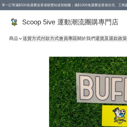
單一訂單滿$500免運費送香港順豐站或智能櫃；滿$1000免運費送香港住宅、工
Scoop 5ive 運動潮流團購專門店
商品
送貨方式
付款方式
會員專區
關於我們
退貨及退款政策