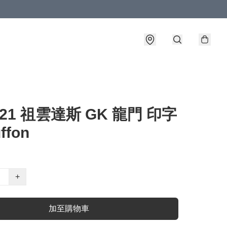
0-21 祖雲達斯 GK 龍門 印字
ffon
+
加至購物車