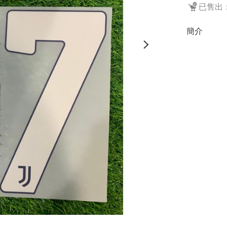
已售出：
簡介