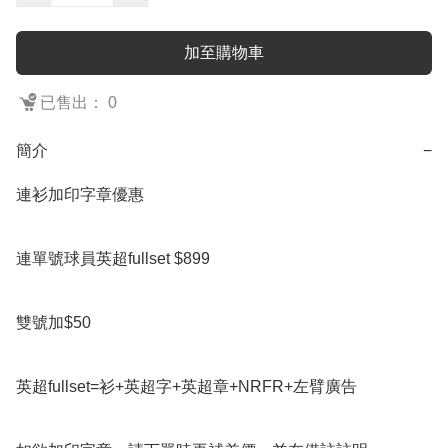
加至購物車
已售出： 0
簡介
−
連衫加印字章優惠

連單號球員英超fullset $899

雙號加$50

英超fullset=衫+英超字+英超章+NRFR+左臂廣告
