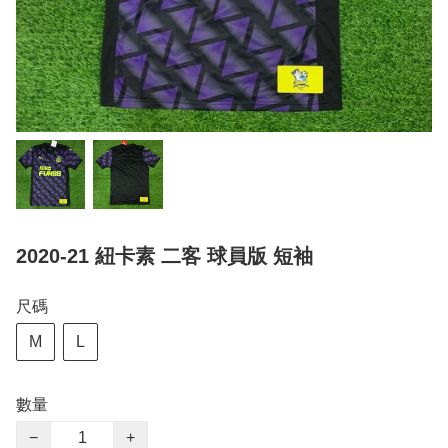
2020-21 紐卡素 二客 球員版 短袖
尺碼
M
L
數量
−
+