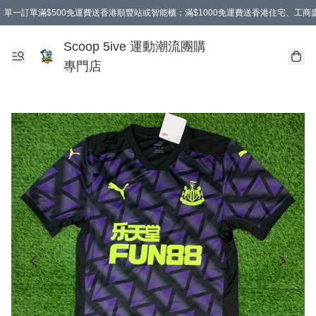
單一訂單滿$500免運費送香港順豐站或智能櫃；滿$1000免運費送香港住宅、工
Scoop 5ive 運動潮流團購
專門店