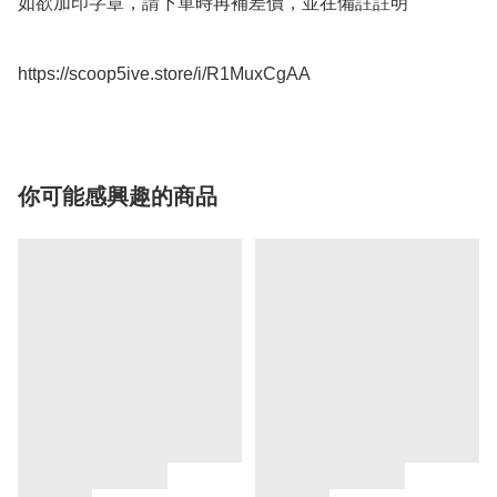
如欲加印字章，請下單時再補差價，並在備註註明

https://scoop5ive.store/i/R1MuxCgAA
你可能感興趣的商品