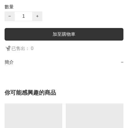
數量
−
+
加至購物車
已售出： 0
簡介
−
你可能感興趣的商品