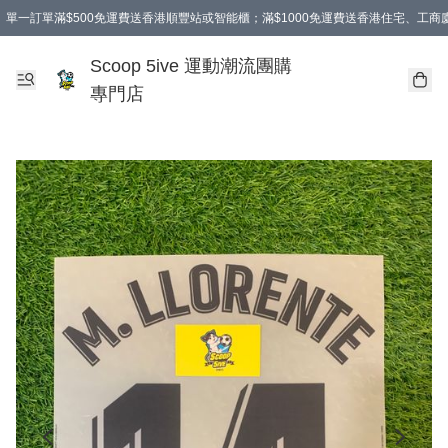
單一訂單滿$500免運費送香港順豐站或智能櫃；滿$1000免運費送香港住宅、工
Scoop 5ive 運動潮流團購
專門店