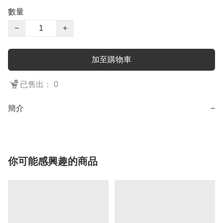
數量
−
+
加至購物車
已售出： 0
簡介
−
你可能感興趣的商品