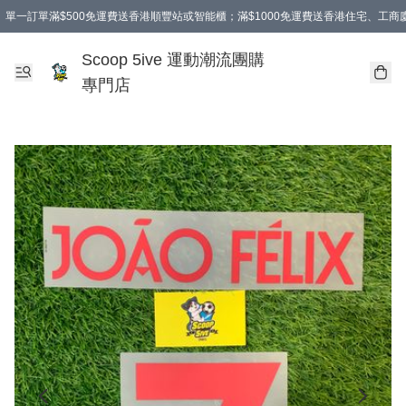
單一訂單滿$500免運費送香港順豐站或智能櫃；滿$1000免運費送香港住宅、工
Scoop 5ive 運動潮流團購
專門店