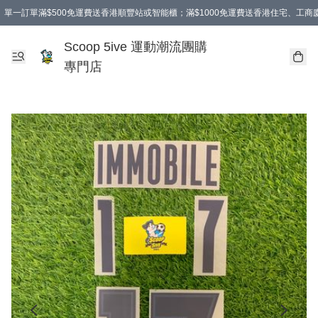
單一訂單滿$500免運費送香港順豐站或智能櫃；滿$1000免運費送香港住宅、工
Scoop 5ive 運動潮流團購
專門店