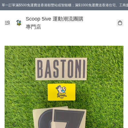
單一訂單滿$500免運費送香港順豐站或智能櫃；滿$1000免運費送香港住宅、工
Scoop 5ive 運動潮流團購
專門店