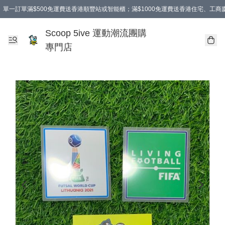
單一訂單滿$500免運費送香港順豐站或智能櫃；滿$1000免運費送香港住宅、工
Scoop 5ive 運動潮流團購
專門店