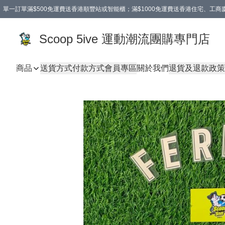
單一訂單滿$500免運費送香港順豐站或智能櫃；滿$1000免運費送香港住宅、工
Scoop 5ive 運動潮流團購專門店
商品
送貨方式
付款方式
會員專區
關於我們
退貨及退款政策