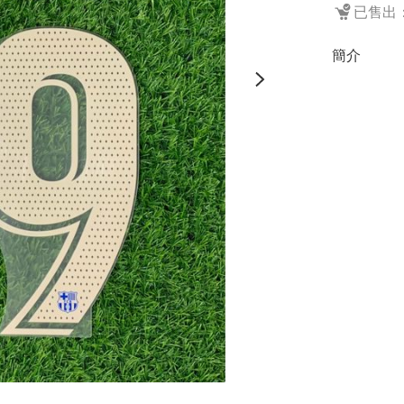
已售出：
簡介