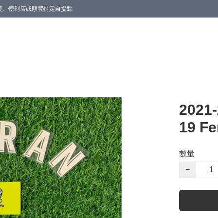
商廈、便利店或順豐特定自提點
202
19 Fe
數量
−