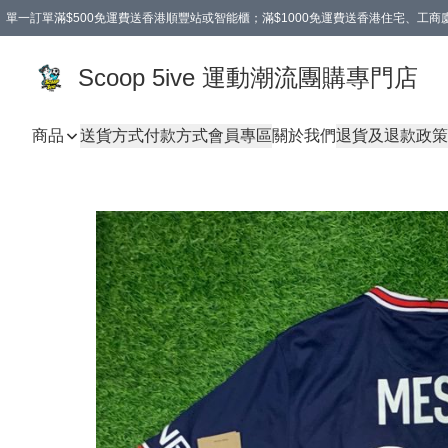
單一訂單滿$500免運費送香港順豐站或智能櫃；滿$1000免運費送香港住宅、工
Scoop 5ive 運動潮流團購專門店
商品
送貨方式
付款方式
會員專區
關於我們
退貨及退款政策