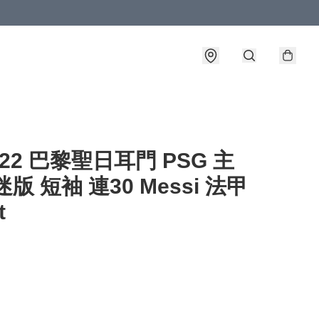
1-22 巴黎聖日耳門 PSG 主
迷版 短袖 連30 Messi 法甲
t