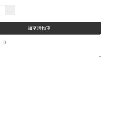
+
加至購物車
 0
−