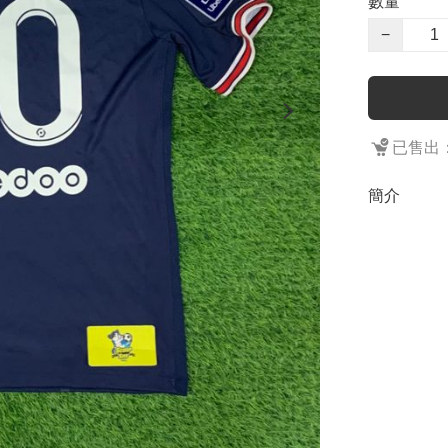
數量
−
已售出：
簡介