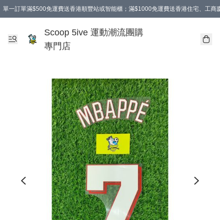
單一訂單滿$500免運費送香港順豐站或智能櫃；滿$1000免運費送香港住宅、工
Scoop 5ive 運動潮流團購
專門店