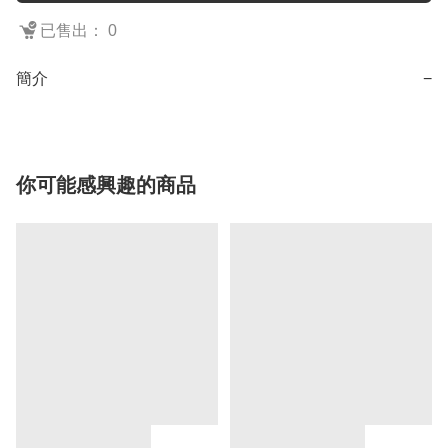
已售出： 0
簡介
−
你可能感興趣的商品