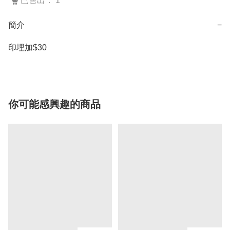
已售出： 1
簡介
−
印埋加$30
你可能感興趣的商品