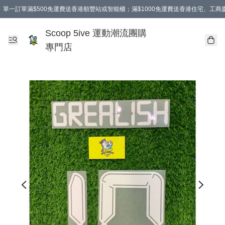
單一訂單滿$500免運費送香港順豐站或智能櫃；滿$1000免運費送香港住宅、工
Scoop 5ive 運動潮流團購
專門店