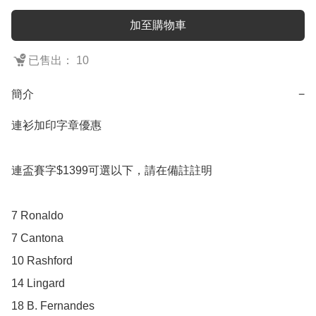
加至購物車
已售出： 10
簡介
−
連衫加印字章優惠

連盃賽字$1399可選以下，請在備註註明

7 Ronaldo

7 Cantona

10 Rashford

14 Lingard

18 B. Fernandes
