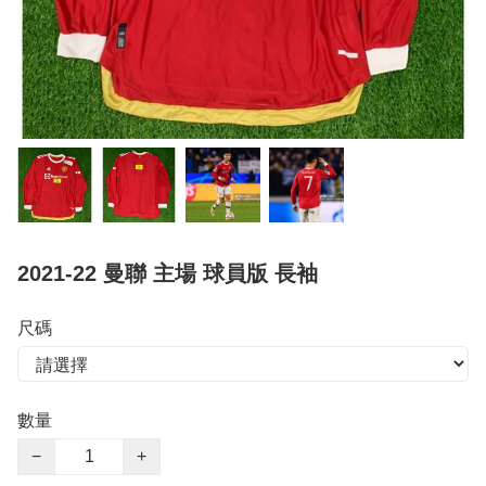
2021-22 曼聯 主場 球員版 長袖
尺碼
數量
−
+