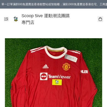
單一訂單滿$500免運費送香港順豐站或智能櫃；滿$1000免運費送香港住宅、工
Scoop 5ive 運動潮流團購
專門店