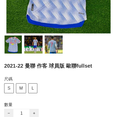
2021-22 曼聯 作客 球員版 歐聯fullset
尺碼
S
M
L
數量
−
+