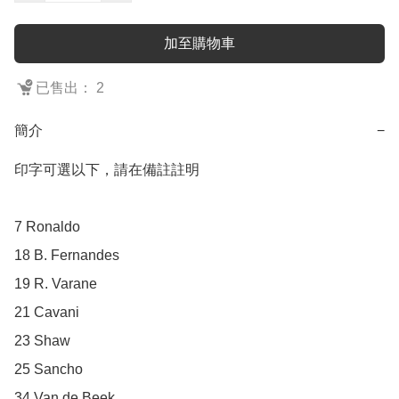
加至購物車
已售出： 2
簡介
−
印字可選以下，請在備註註明

7 Ronaldo

18 B. Fernandes

19 R. Varane

21 Cavani

23 Shaw

25 Sancho

34 Van de Beek
