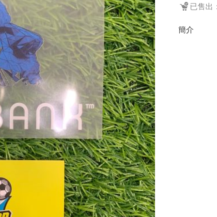
已售出：
簡介