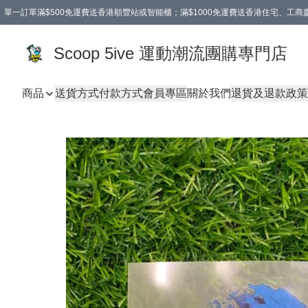
單一訂單滿$500免運費送香港順豐站或智能櫃；滿$1000免運費送香港住宅、工
Scoop 5ive 運動潮流團購專門店
商品
送貨方式
付款方式
會員專區
關於我們
退貨及退款政策