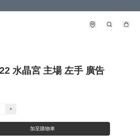
1-22 水晶宮 主場 左手 廣告
+
加至購物車