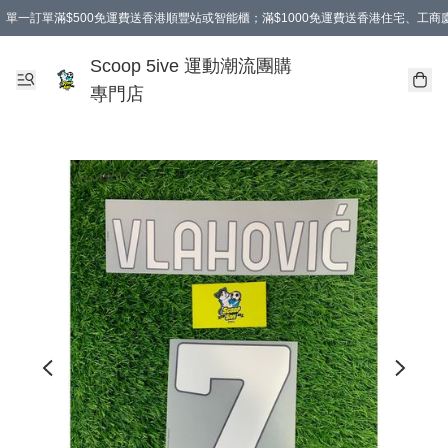
單一訂單滿$500免運費送香港順豐站或智能櫃；滿$1000免運費送香港住宅、工
Scoop 5ive 運動潮流團購
專門店