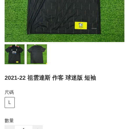
2021-22 祖雲達斯 作客 球迷版 短袖
尺碼
L
數量