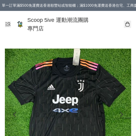
單一訂單滿$500免運費送香港順豐站或智能櫃；滿$1000免運費送香港住宅、工
Scoop 5ive 運動潮流團購
專門店