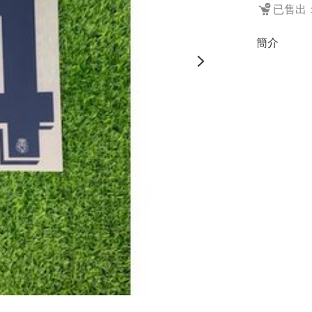
已售出：
簡介