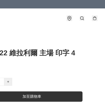
1-22 維拉利爾 主場 印字 4
+
加至購物車