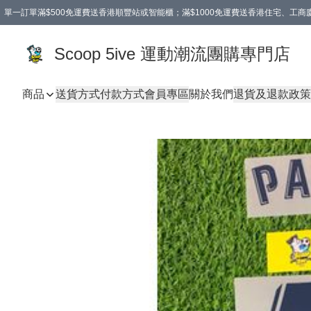
單一訂單滿$500免運費送香港順豐站或智能櫃；滿$1000免運費送香港住宅、工
Scoop 5ive 運動潮流團購專門店
商品
送貨方式
付款方式
會員專區
關於我們
退貨及退款政策