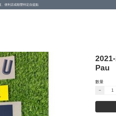
商廈、便利店或順豐特定自提點
202
Pau
數量
−