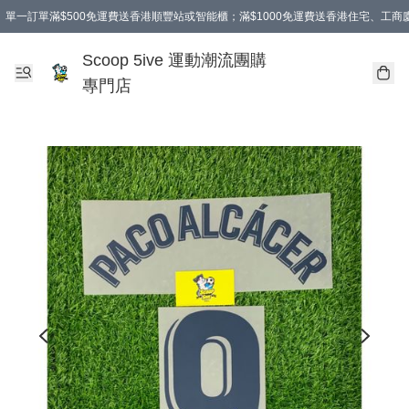
單一訂單滿$500免運費送香港順豐站或智能櫃；滿$1000免運費送香港住宅、工
Scoop 5ive 運動潮流團購
專門店